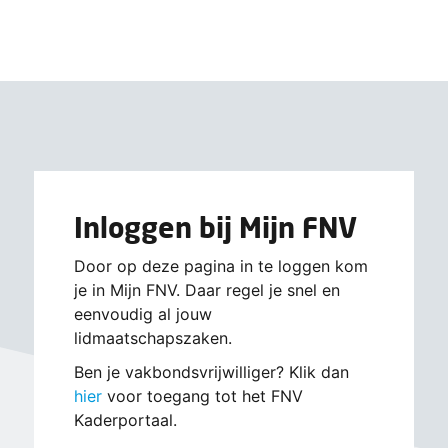
Inloggen bij Mijn FNV
Door op deze pagina in te loggen kom
je in Mijn FNV. Daar regel je snel en
eenvoudig al jouw
lidmaatschapszaken.
Ben je vakbondsvrijwilliger? Klik dan
hier
voor toegang tot het FNV
Kaderportaal.